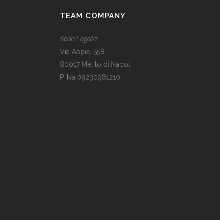
TEAM COMPANY
Sede Legale:
Via Appia, 558
80017 Melito di Napoli
P. Iva 09230981210