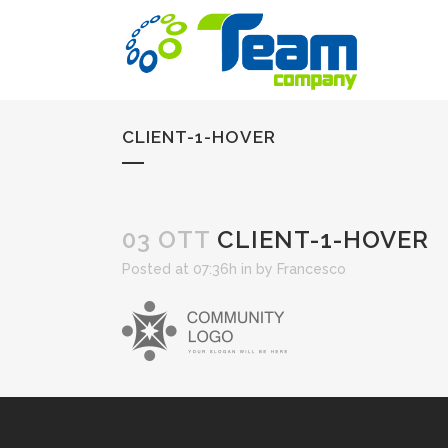
CLIENT-1-HOVER
03 OTT
CLIENT-1-HOVER
Posted at 07:36h
in
by
Francesco