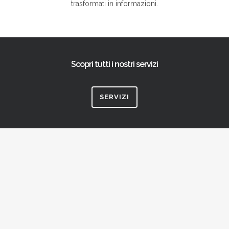
trasformati in informazioni.
Scopri tutti i nostri servizi
SERVIZI