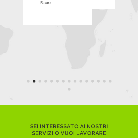
SEI INTERESSATO AI NOSTRI
SERVIZI O VUOI LAVORARE