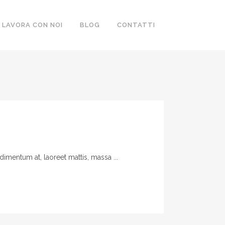
LAVORA CON NOI
BLOG
CONTATTI
imentum at, laoreet mattis, massa ...