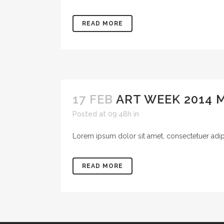
READ MORE
17 FEB
ART WEEK 2014
Posted at 09:48h
in
Lorem ipsum dolor sit amet, consectetuer adipis
READ MORE