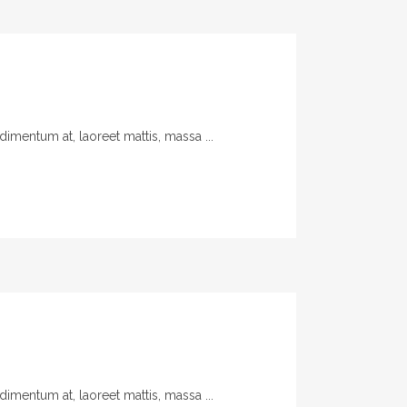
imentum at, laoreet mattis, massa ...
imentum at, laoreet mattis, massa ...