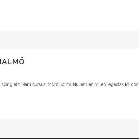
 MALMÖ
cing elit. Nam cursus. Morbi ut mi. Nullam enim leo, egestas id, cond