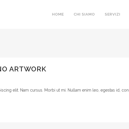
HOME
CHI SIAMO
SERVIZI
NO ARTWORK
cing elit. Nam cursus. Morbi ut mi. Nullam enim leo, egestas id, cond