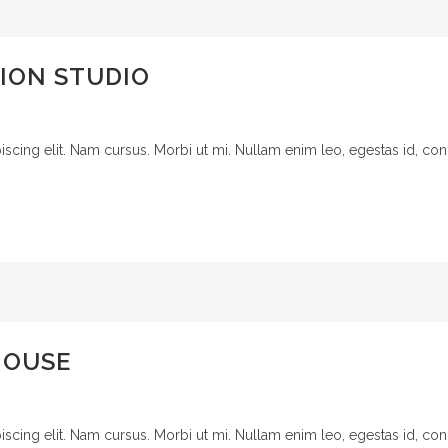
ION STUDIO
cing elit. Nam cursus. Morbi ut mi. Nullam enim leo, egestas id, cond
HOUSE
cing elit. Nam cursus. Morbi ut mi. Nullam enim leo, egestas id, cond