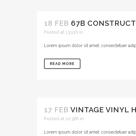
18 FEB
67B CONSTRUCT
Posted at 13:51h
in
Lorem ipsum dolor sit amet, consectetuer adipis
READ MORE
17 FEB
VINTAGE VINYL 
Posted at 10:36h
in
Lorem ipsum dolor sit amet, consectetuer adipis