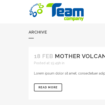
ARCHIVE
18 FEB
MOTHER VOLCA
Posted at 15:49h
in
Lorem ipsum dolor sit amet, consectetuer adipis
READ MORE